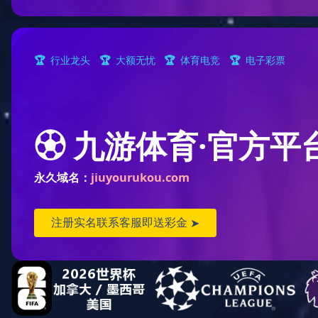
主页
>
新闻资讯
>
坦能GM63