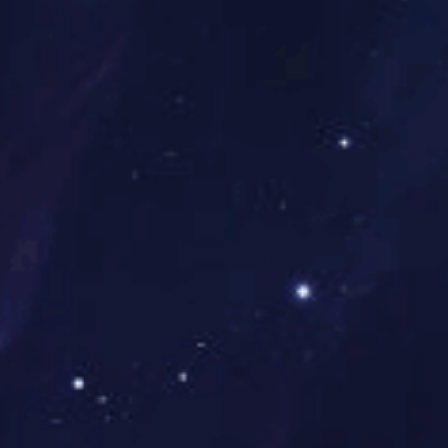
站与驾驶式官方网站的区别大吗?
网站可以分为两大类型:手推式官方网站和驾驶式官方网站。 手推式官方
站什么样的价格最合理