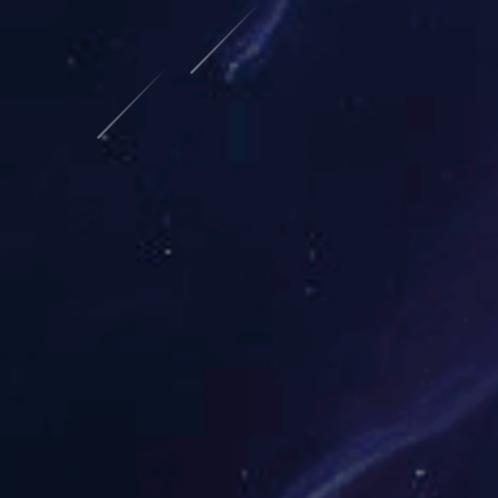
手推式官方网
目前市场上的官方
面积清洁
2019-04-01
手推式官方网