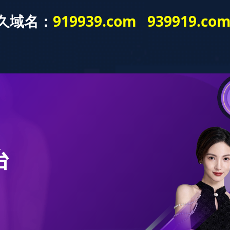
平台
套服务
经典案例
清洁解决方案
新闻资
官方网站